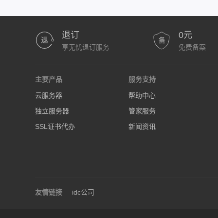
退订
0元
享无忧退订服务
免费备案
主要产品
服务支持
云服务器
帮助中心
独立服务器
管家服务
SSL证书代办
新闻资讯
友情链接
idc公司