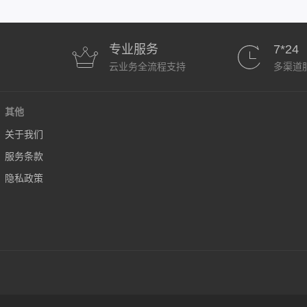
专业服务
7*24
云业务全流程支持
多渠道
其他
关于我们
服务条款
隐私政策