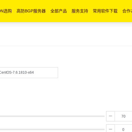
DN选购
高防BGP服务器
全部产品
服务支持
常用软件下载
合作
CentOS-7.6.1810-x64