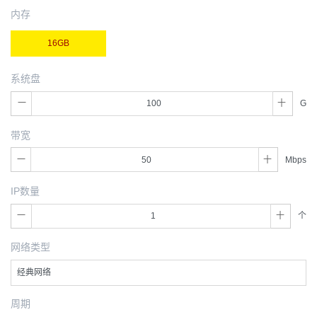
内存
16GB
系统盘
G
带宽
Mbps
IP数量
个
网络类型
经典网络
周期