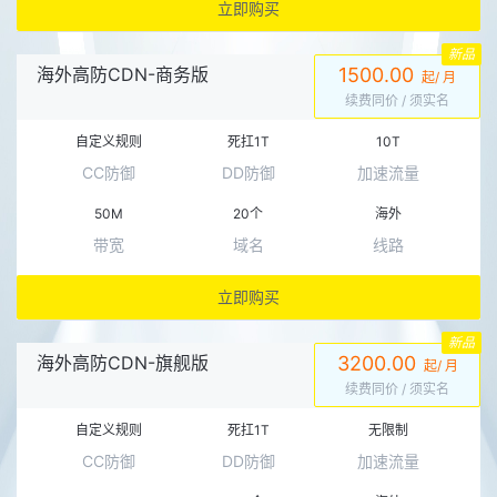
立即购买
新品
海外高防CDN-商务版
1500.00
起/ 月
续费同价
/ 须实名
自定义规则
死扛1T
10T
CC防御
DD防御
加速流量
50M
20个
海外
带宽
域名
线路
立即购买
新品
海外高防CDN-旗舰版
3200.00
起/ 月
续费同价
/ 须实名
自定义规则
死扛1T
无限制
CC防御
DD防御
加速流量