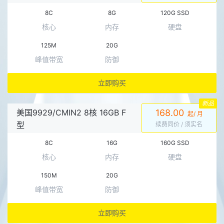
8C
8G
120G SSD
核心
内存
硬盘
125M
20G
峰值带宽
防御
立即购买
新品
美国9929/CMIN2 8核 16GB F
168.00
起/ 月
型
续费同价
/ 须实名
8C
16G
160G SSD
核心
内存
硬盘
150M
20G
峰值带宽
防御
立即购买