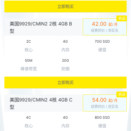
立即购买
新品
美国9929/CMIN2 2核 4GB B
42.00
起/ 月
型
续费同价
/ 须实名
2C
4G
70G SSD
核心
内存
硬盘
50M
20G
峰值带宽
防御
立即购买
新品
美国9929/CMIN2 4核 4GB C
54.00
起/ 月
型
续费同价
/ 须实名
4C
4G
80G SSD
核心
内存
硬盘