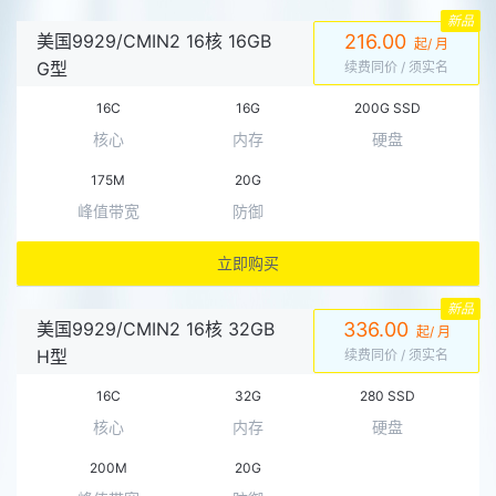
新品
美国9929/CMIN2 16核 16GB
216.00
起/ 月
G型
续费同价
/ 须实名
16C
16G
200G SSD
核心
内存
硬盘
175M
20G
峰值带宽
防御
立即购买
新品
美国9929/CMIN2 16核 32GB
336.00
起/ 月
H型
续费同价
/ 须实名
16C
32G
280 SSD
核心
内存
硬盘
200M
20G