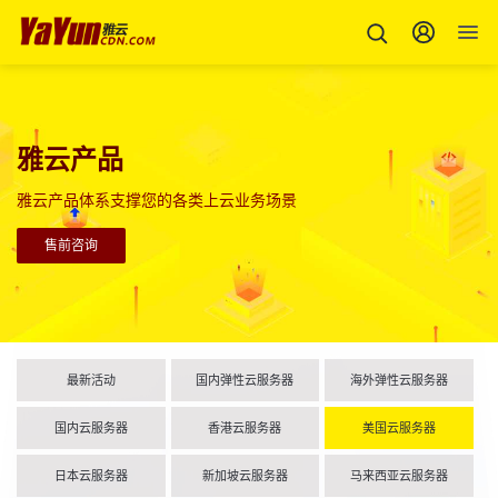
雅云产品
雅云产品体系支撑您的各类上云业务场景
售前咨询
最新活动
国内弹性云服务器
海外弹性云服务器
国内云服务器
香港云服务器
美国云服务器
日本云服务器
新加坡云服务器
马来西亚云服务器