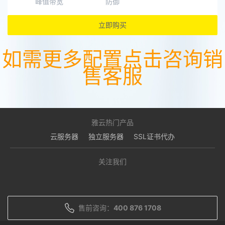
峰值带宽
防御
立即购买
如需更多配置点击咨询销
售客服
雅云热门产品
云服务器
独立服务器
SSL证书代办
关注我们
售前咨询：
400 876 1708