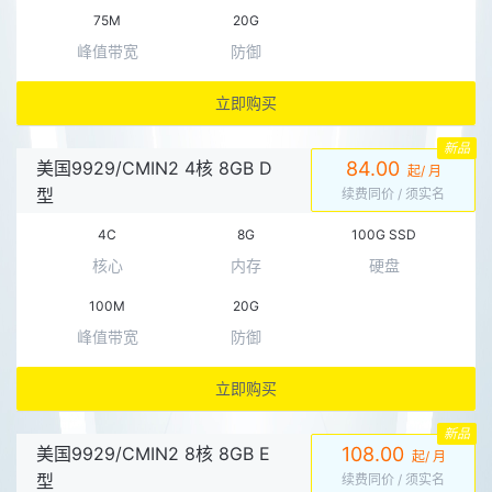
75M
20G
峰值带宽
防御
立即购买
新品
美国9929/CMIN2 4核 8GB D
84.00
起/ 月
型
续费同价
/ 须实名
4C
8G
100G SSD
核心
内存
硬盘
100M
20G
峰值带宽
防御
立即购买
新品
美国9929/CMIN2 8核 8GB E
108.00
起/ 月
型
续费同价
/ 须实名