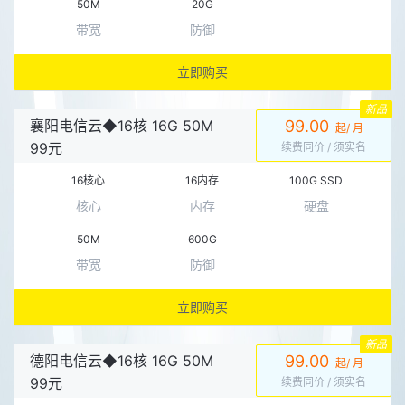
50M
20G
带宽
防御
立即购买
新品
襄阳电信云◆16核 16G 50M
99.00
起/ 月
99元
续费同价
/ 须实名
16核心
16内存
100G SSD
核心
内存
硬盘
50M
600G
带宽
防御
立即购买
新品
德阳电信云◆16核 16G 50M
99.00
起/ 月
99元
续费同价
/ 须实名