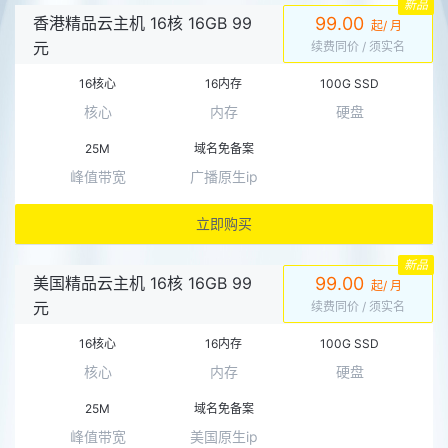
新品
香港精品云主机 16核 16GB 99
99.00
起/ 月
元
续费同价
/ 须实名
16核心
16内存
100G SSD
核心
内存
硬盘
25M
域名免备案
峰值带宽
广播原生ip
立即购买
新品
美国精品云主机 16核 16GB 99
99.00
起/ 月
元
续费同价
/ 须实名
16核心
16内存
100G SSD
核心
内存
硬盘
25M
域名免备案
峰值带宽
美国原生ip