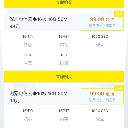
立即购买
新品
深圳电信云◆16核 16G 50M
99.00
起/ 月
99元
续费同价
/ 须实名
16核心
16内存
100G SSD
核心
内存
硬盘
50M
10G
带宽
防御
立即购买
新品
内蒙电信云◆16核 16G 50M
99.00
起/ 月
99元
续费同价
/ 须实名
16核心
16内存
100G SSD
核心
内存
硬盘