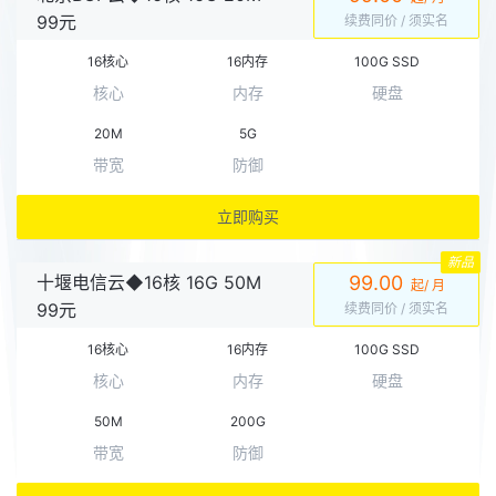
99元
续费同价
/ 须实名
16核心
16内存
100G SSD
核心
内存
硬盘
20M
5G
带宽
防御
立即购买
新品
十堰电信云◆16核 16G 50M
99.00
起/ 月
99元
续费同价
/ 须实名
16核心
16内存
100G SSD
核心
内存
硬盘
50M
200G
带宽
防御